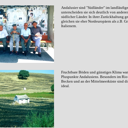
Andalusier sind "Südländer" im landläufig
unterscheiden sie sich deutlich von ander
südlicher Länder. In ihrer Zurückhaltung 
gleichen sie eher Nordeuropäern als z.B. G
Italienern.
Fruchtbare Böden und günstiges Klima war
Pluspunkte Andalusiens. Besonders im Rio
Becken und an der Mittelmeerküste sind d
ideal.