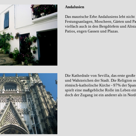
Andalusien
Das maurische Erbe Andalusiens lebt nicht 
Festungsanlagen, Moscheen, Gärten und Pal
vielfach auch in den Bergdörfern und Altsta
Patios, engen Gassen und Plazas.
Die Kathedrale von Sevilla, das erste groß
und Wahrzeichen der Stadt. Die Religion o
römisch-katholische Kirche - 97% der Spani
spielt eine maßgebliche Rolle im Leben ein
doch der Zugang ist ein anderer als in Nor